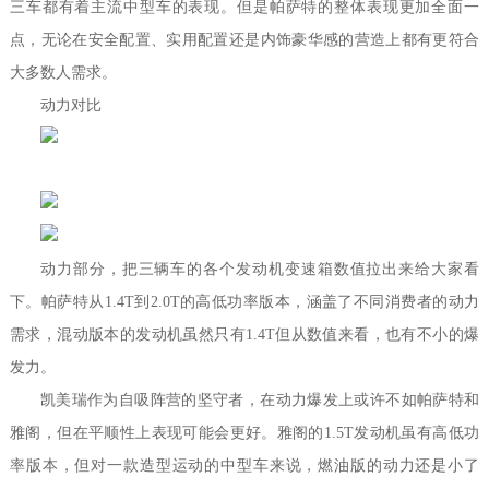
三车都有着主流中型车的表现。但是帕萨特的整体表现更加全面一
点，无论在安全配置、实用配置还是内饰豪华感的营造上都有更符合
大多数人需求。
动力对比
动力部分，把三辆车的各个发动机变速箱数值拉出来给大家看
下。帕萨特从1.4T到2.0T的高低功率版本，涵盖了不同消费者的动力
需求，混动版本的发动机虽然只有1.4T但从数值来看，也有不小的爆
发力。
凯美瑞作为自吸阵营的坚守者，在动力爆发上或许不如帕萨特和
雅阁，但在平顺性上表现可能会更好。雅阁的1.5T发动机虽有高低功
率版本，但对一款造型运动的中型车来说，燃油版的动力还是小了