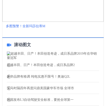
多图预警！全新玛莎拉蒂M
滚动图文
超越丰田、日产！本田创造奇迹，成日系品牌2
豪华品牌有格调 纯电实惠不限号！奥迪Q2L
宝马时隔四年再度问鼎美国豪华车市场 全球市
韩国发布L3自动驾驶安全标准，要抢全球第一