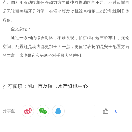
点。而2.0L混动版相信在动力方面能找回燃油版的不足。不过遗憾的
是无论凯美瑞还是雅阁，在混动版发动机综合扭矩上都没能找到具体
数值。
全文总结：
通过一系列的综合对比，不难发现，帕萨特在这三款车中，无论
空间、配置还是动力都更加全面一点，更值得表扬的是安全配置方面
的丰富，这也是它和另两位对手最大的差别。
推荐阅读：
乳山市及韫玉水产资讯中心
分享至：
0
收藏