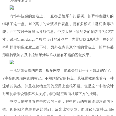
内饰/配置对比
内饰科技感的营造上，一直都是德系车的强项。帕萨特也很好的
继承了这一点。10.2英寸的全液晶仪表盘，拥有多模式主题切换等功
能，并可实时全屏显示导航信息。中控大屏上顶配版的帕萨特为9.2英
寸，采用Glass-design全玻璃设计的液晶屏，内置CNS 2.0系统，在分辨
率和操作响应速度上都不错。另外在内饰豪华感的营造上，帕萨特菱
形座椅装饰以及中控钢琴烤漆饰板都有不错的视觉效果。
一说到凯美瑞的内饰，很多网友可能都会想到一个不规则的Y字。
Y字是凯美瑞内饰的标记。不规则是它的特点。从视觉效果来看有一种
流动的美感。并且在储物空间的应用上也很不错。但是这个中控设计
对驾驶者来说确实不太友好，特别是空调面板最下方的按键。
中控大屏被放置在中控台的里侧，把中控台的整体造型营造的不
错。但是阳光也更容易照射到，反光比较明显。而且它只支持Carlife