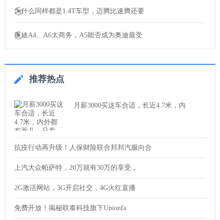
为什么同样都是1.4T车型，迈腾比速腾还要
奥迪A4、A6太商务，A5能否成为奥迪最受
推荐热点
月薪3000买这车合适，长近4.7米，内
抗疫行动再升级！人保财险联合邦邦汽服向合
上汽大众帕萨特，20万就有30万的享受，
2G激活网站，3G开启社交，4G火红直播
免费开放！揭秘联泰科技旗下Unionfa