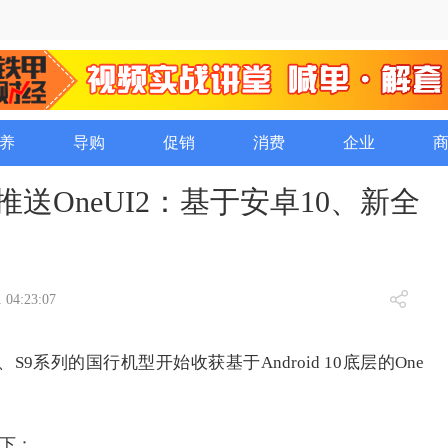
养
导购
促销
消费
企业
e9推送OneUI2：基于安卓10、新全
 04:23:07
9、S9系列的国行机型开始收获基于Android 10底层的One
如下：