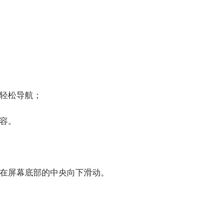
上轻松导航；
容。
或在屏幕底部的中央向下滑动。