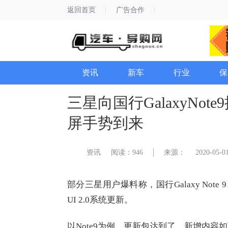
返回首页
广告合作
资讯
新车
行业
保
三星向国行GalaxyNot
屏手势到来
资讯
阅读：946
来源：
2020-05-01
部分三星用户爆料称，国行Galaxy Note 
UI 2.0系统更新。
以Note9为例，更新包达到了，新增内容