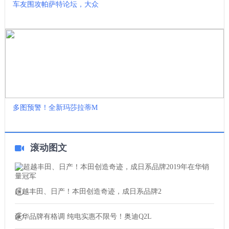
车友围攻帕萨特论坛，大众
多图预警！全新玛莎拉蒂M
滚动图文
超越丰田、日产！本田创造奇迹，成日系品牌2
豪华品牌有格调 纯电实惠不限号！奥迪Q2L