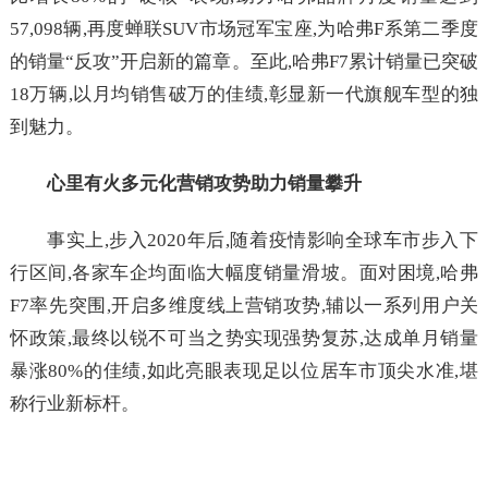
57,098辆,再度蝉联SUV市场冠军宝座,为哈弗F系第二季度
的销量“反攻”开启新的篇章。至此,哈弗F7累计销量已突破
18万辆,以月均销售破万的佳绩,彰显新一代旗舰车型的独
到魅力。
心里有火
多元化营销攻势助力销量攀升
事实上,步入2020年后,随着疫情影响全球车市步入下
行区间,各家车企均面临大幅度销量滑坡。面对困境,哈弗
F7率先突围,开启多维度线上营销攻势,辅以一系列用户关
怀政策,最终以锐不可当之势实现强势复苏,达成单月销量
暴涨80%的佳绩,如此亮眼表现足以位居车市顶尖水准,堪
称行业新标杆。