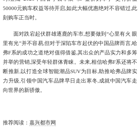
50000元购车权益等待开启,如此大幅优惠绝对不容错过,此
刻购车正当时。
面对跌宕起伏群雄逐鹿的车市,想要做到“心里有火 眼
里有光”并不容易,但对于深陷车市起伏的中国品牌而言,哈
弗F系的成功之道绝对值得借鉴,其出众的产品实力和多筹
并举的营销,深受年轻群体青睐。未来,相信哈弗F系还将不
断推新,以打造全球智能潮品SUV为目标,助推哈弗品牌实
力升级,引领中国汽车品牌早日走出寒冬,成就中国汽车走
向世界的新骄傲。
推荐阅读：
嘉兴都市网