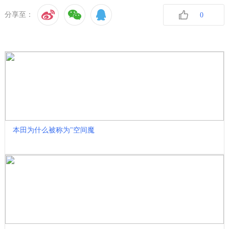
分享至：
0
收藏
本田为什么被称为"空间魔