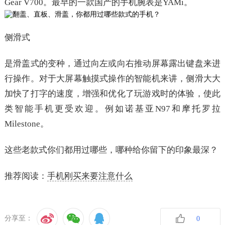
Gear V700。最早的一款国产的手机腕表是YAMi。
侧滑式
是滑盖式的变种，通过向左或向右推动屏幕露出键盘来进
行操作。对于大屏幕触摸式操作的智能机来讲，侧滑大大
加快了打字的速度，增强和优化了玩游戏时的体验，使此
类智能手机更受欢迎。例如诺基亚N97和摩托罗拉
Milestone。
这些老款式你们都用过哪些，哪种给你留下的印象最深？
推荐阅读：
手机刚买来要注意什么
分享至：
0