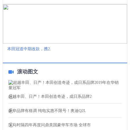
本田冠道中期改款，携2.
滚动图文
超越丰田、日产！本田创造奇迹，成日系品牌2
豪华品牌有格调 纯电实惠不限号！奥迪Q2L
宝马时隔四年再度问鼎美国豪华车市场 全球市