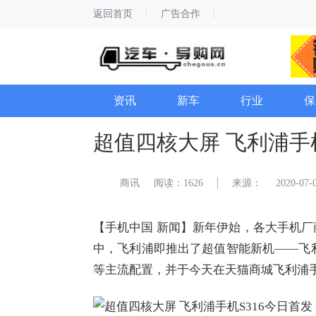
返回首页
广告合作
资讯
新车
行业
保
超值四核大屏 飞利浦手机
商讯
阅读：1626
来源：
2020-07-0
【手机中国 新闻】新年伊始，各大手机
中，飞利浦即推出了超值智能新机——飞利
等主流配置，并于今天在天猫商城飞利浦手