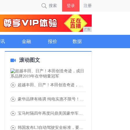
搜索
登录
注册
广告
商讯
金融
报价
数据
滚动图文
超越丰田、日产！本田创造奇迹，成日系品牌2
豪华品牌有格调 纯电实惠不限号！奥迪Q2L
宝马时隔四年再度问鼎美国豪华车市场 全球市
韩国发布L3自动驾驶安全标准，要抢全球第一