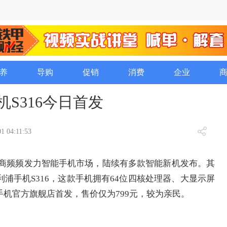
养
导购
促销
消费
企业
S316今日首发
1 04:11:53
厂商频频发力智能手机市场，陆续有多款智能新机发布。其
浦手机S316，这款手机拥有64位四核处理器、大显示屏
机官方旗舰店首发，售价仅为799元，较为亲民。