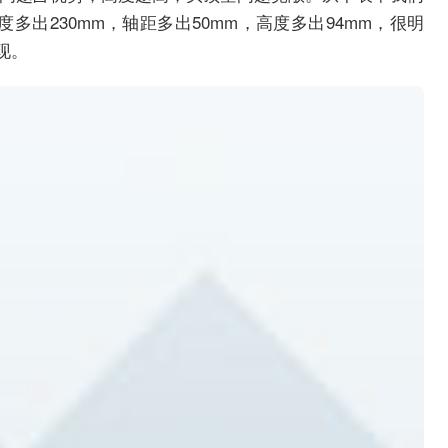
度多出230mm，轴距多出50mm，高度多出94mm，很明
现。