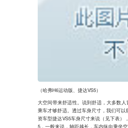
（哈弗H6运动版、捷达VS5）
大空间带来舒适性。说到舒适，大多数人
乘车才够舒适。透过车身尺寸，我们可以
资车型捷达VS5车身尺寸来说（见下表）
5，一般来说，轴距越长，车内纵向乘坐