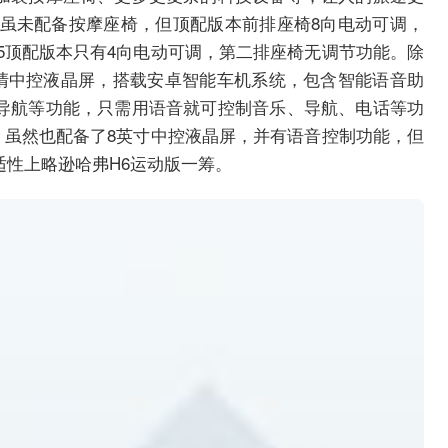
排虽未配备按摩座椅，但顶配版本前排座椅8向电动可调，
5顶配版本只有4向电动可调，第二排座椅无调节功能。除
高清中控液晶屏，搭载安卓智能车机系统，包含智能语音助
导航等功能，只需用语音就可控制音乐、导航、电话等功
，虽然也配备了8英寸中控液晶屏，并有语音控制功能，但
性上略逊哈弗H6运动版一筹。