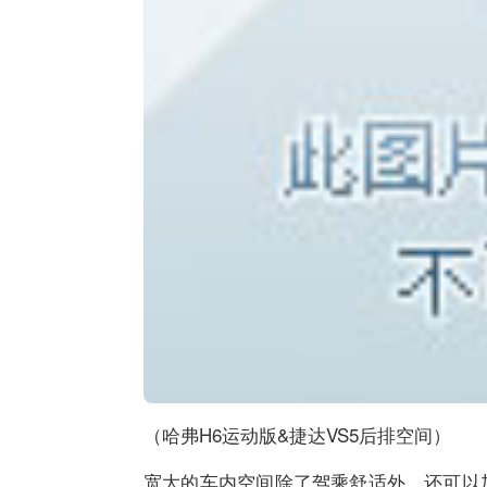
（哈弗H6运动版&捷达VS5后排空间）
宽大的车内空间除了驾乘舒适外，还可以