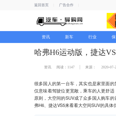
返回首页
广告合作
资讯
新车
行业
保
哈弗H6运动版，捷达VS
资讯
阅读：1147
来源：
2020-07-2
很多国人的第一台车，其实也是家里面的
仅意味着驾驶位更宽敞，乘车的人更舒适
原则，大空间的SUV成了众多国人购车的
弗H6、捷达VS5来看看大空间SUV的具