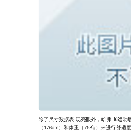
除了尺寸数据表 现亮眼外，哈弗H6运
（176cm）和体重（75Kg）来进行舒