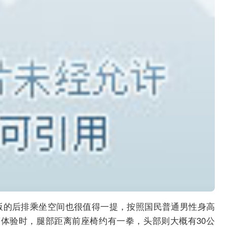
动版的后排乘坐空间也很值得一提，按照国民普通男性身高
适度体验时，腿部距离前座椅约有一拳，头部则大概有30公