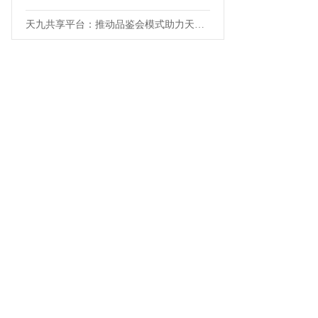
天九共享平台：推动品鉴会模式助力天朝上品