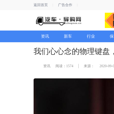
返回首页
广告合作
资讯
新车
行业
保
我们心心念的物理键盘
资讯
阅读：1574
来源：
2020-09-0