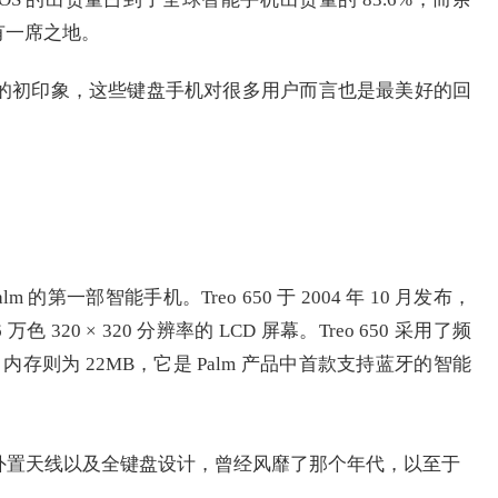
还占有一席之地。
的初印象，这些键盘手机对很多用户而言也是最美好的回
alm 的第一部智能手机。Treo 650 于 2004 年 10 月发布，
万色 320 × 320 分辨率的 LCD 屏幕。Treo 650 采用了频
 处理器，内存则为 22MB，它是 Palm 产品中首款支持蓝牙的智能
外置天线以及全键盘设计，曾经风靡了那个年代，以至于