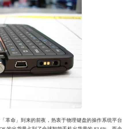
斯「革命」到来的前夜，热衷于物理键盘的操作系统平台
ackBerry OS 的出货量占到了全球智能手机出货量的 83.6%，而余