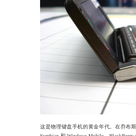
这是物理键盘手机的黄金年代。在乔布
Symbian 和 Windows Mobile、Bl