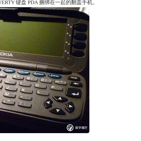
RTY 键盘 PDA 捆绑在一起的翻盖手机。