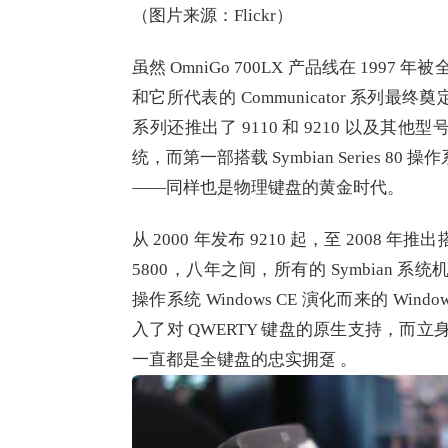
（图片来源：Flickr）
虽然 OmniGo 700LX 产品线在 1997 年被全
和它所代表的 Communicator 系列最终奠定了 
系列还推出了 9110 和 9210 以及其他型号
统，而第一部搭载 Symbian Series 80 操
——同样也是物理键盘的黄金时代。
从 2000 年发布 9210 起，至 2008 年推出搭载 
5800，八年之间，所有的 Symbian
操作系统 Windows CE 演化而来的 Wind
入了对 QWERTY 键盘的原生支持，而立身于商务
一直都是全键盘的忠实拥趸 。