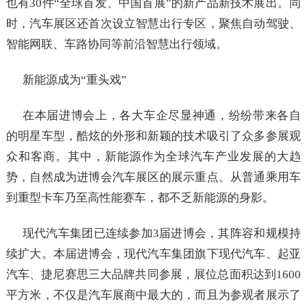
也有30件“全球首发、中国首展”的新产品新技术展出。同
时，汽车展区还首次设立智慧出行专区，聚焦自动驾驶、
智能网联、车路协同等前沿智慧出行领域。
新能源成为“重头戏”
在本届进博会上，各大车企尽显神通，纷纷带来各自
的明星车型，酷炫的外形和新颖的技术吸引了众多参展观
众和客商。其中，新能源作为全球汽车产业发展的大趋
势，自然成为进博会汽车展区的展示重点。从普通乘用车
到重型卡车乃至高性能赛车，都不乏新能源的身影。
现代汽车集团已连续参加3届进博会，其阵容和规模持
续扩大。本届进博会，现代汽车集团旗下现代汽车、起亚
汽车、捷尼赛思三大品牌共同参展，展位总面积达到1600
平方米，不仅是汽车展商中最大的，而且为参观者展示了