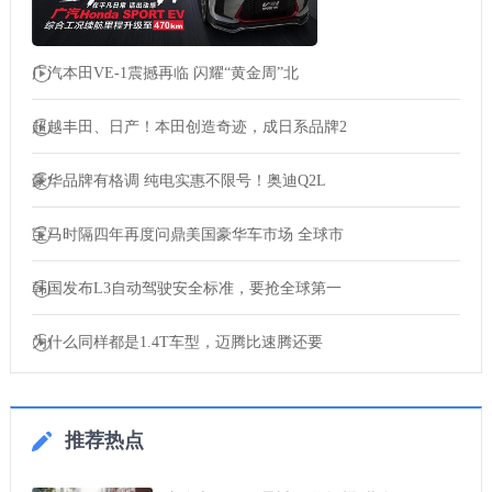
广汽本田VE-1震撼再临 闪耀“黄金周”北
超越丰田、日产！本田创造奇迹，成日系品牌2
豪华品牌有格调 纯电实惠不限号！奥迪Q2L
宝马时隔四年再度问鼎美国豪华车市场 全球市
韩国发布L3自动驾驶安全标准，要抢全球第一
为什么同样都是1.4T车型，迈腾比速腾还要
推荐热点