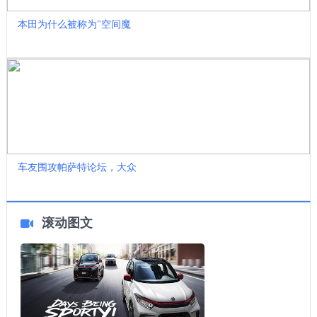
本田为什么被称为"空间魔
车友围攻帕萨特论坛，大众
滚动图文