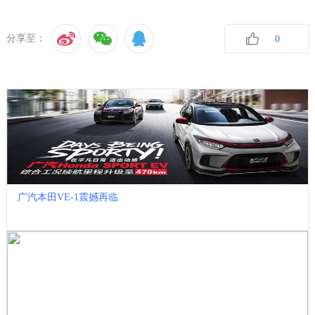
分享至：
0
收藏
广汽本田VE-1震撼再临