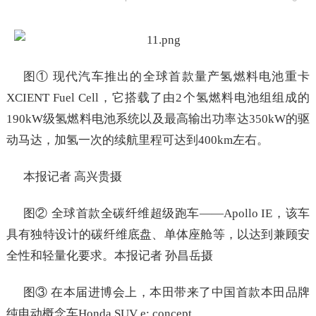
图① 现代汽车推出的全球首款量产氢燃料电池重卡
XCIENT Fuel Cell，它搭载了由2个氢燃料电池组组成的
190kW级氢燃料电池系统以及最高输出功率达350kW的驱
动马达，加氢一次的续航里程可达到400km左右。
本报记者 高兴贵摄
图② 全球首款全碳纤维超级跑车——Apollo IE，该车
具有独特设计的碳纤维底盘、单体座舱等，以达到兼顾安
全性和轻量化要求。本报记者 孙昌岳摄
图③ 在本届进博会上，本田带来了中国首款本田品牌
纯电动概念车Honda SUV e: concept。