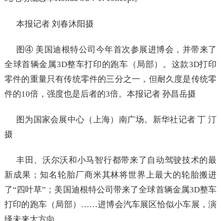
本报记者 刘春沐阳摄
图④ 美国迪根特公司今年首次参展进博会，并带来了
全球首辆金属3D整车打印的跑车（局部）。这款3D打印
零件的重量只有传统零件的三分之一，但耐久度是传统零
件的10倍，强度也是后者的3倍。本报记者 孙昌岳摄
图为国家会展中心（上海）南广场。新华社记者 丁 汀
摄
丰田、沃尔沃和小马智行都带来了自动驾驶技术的最
新成果；知名轮胎厂商米其林将世界上最大的轮胎搬进
了“四叶草”；美国迪根特公司带来了全球首辆金属3D整车
打印的跑车（局部）……进博会汽车展区恰似小车展，演
绎未来大方向。