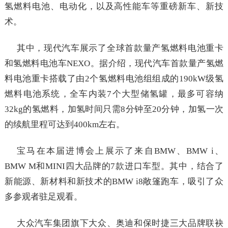
氢燃料电池、电动化，以及高性能车等重磅新车、新技
术。
其中，现代汽车展示了全球首款量产氢燃料电池重卡
和氢燃料电池车NEXO。据介绍，现代汽车首款量产氢燃
料电池重卡搭载了由2个氢燃料电池组组成的190kW级氢
燃料电池系统，全车内装7个大型储氢罐，最多可容纳
32kg的氢燃料，加氢时间只需8分钟至20分钟，加氢一次
的续航里程可达到400km左右。
宝马在本届进博会上展示了来自BMW、BMW i、
BMW M和MINI四大品牌的7款进口车型。其中，结合了
新能源、新材料和新技术的BMW i8敞篷跑车，吸引了众
多参观者驻足观看。
大众汽车集团旗下大众、奥迪和保时捷三大品牌联袂