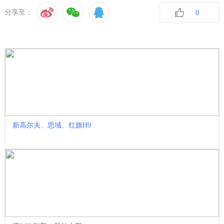
分享至：
0
收藏
新高尔夫、思域、红旗H9