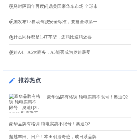
宝马时隔四年再度问鼎美国豪华车市场 全球市
韩国发布L3自动驾驶安全标准，要抢全球第一
为什么同样都是1.4T车型，迈腾比速腾还要
奥迪A4、A6太商务，A5能否成为奥迪最受
推荐热点
豪华品牌有格调 纯电实惠不限号！奥迪Q2
豪华品牌有格调 纯电实惠不限号！奥迪Q2
超越丰田、日产！本田创造奇迹，成日系品牌