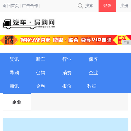
返回首页
广告合作
搜索
登录
注册
广告
资讯
新车
行业
保养
导购
促销
消费
企业
商讯
金融
报价
数据
企业